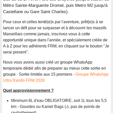
Métro Sainte-Marguerite Dromel, puis Metro M2 jusqu'à
Castellane ou Gare Saint Charles).
Pour ceux et celles tenté(e)s par l'aventure, prêt(e)s à se
lancer un défi pour se surpasser et à découvrir les massifs
Marseillais comme jamais, inscrivez-vous à cette
opportunité unique dans l'année, et spécialement créée de
A à Z pour les adhérents FRM, en cliquant sur le bouton "Je
serai present".
Nous vous avons aussi créé un groupe WhatsApp
temporaire dédié afin de preparer au mieux cette sortie en
groupe - Sortie limitée aux 15 premiers -
Groupe WhatsApp
Ultra Rando FRM 2026
Quel approvisionnement ?
Minimum 6L d'eau OBLIGATOIRE, soit 1L tous les 5,5
km - Gourdes ou Kamel Bags (⚠️ pas de points de
ravitaillement)