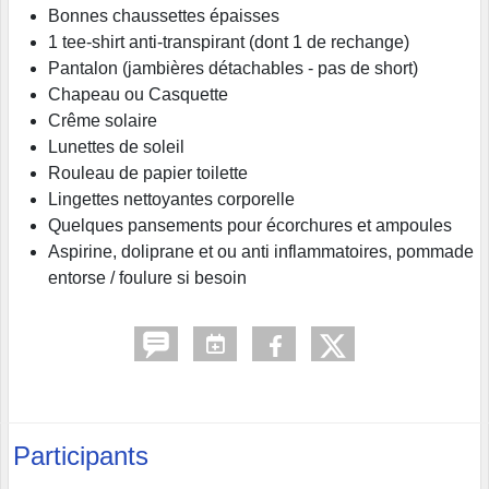
Bonnes chaussettes épaisses
1 tee-shirt anti-transpirant (dont 1 de rechange)
Pantalon (jambières détachables - pas de short)
Chapeau ou Casquette
Crême solaire
Lunettes de soleil
Rouleau de papier toilette
Lingettes nettoyantes corporelle
Quelques pansements pour écorchures et ampoules
Aspirine, doliprane et ou anti inflammatoires, pommade
entorse / foulure si besoin
Participants