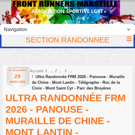
Panneau de gestion des cookies
SECTION RANDONNEE
Le
dimanche
Accueil
29
Ultra Randonnée FRM 2026 - Panouse - Muraille
de Chine - Mont Lantin - Télégraphe - Roc de la
MARS
2026
Croix - Mont Saint Cyr - Parc des Bruyères
ULTRA RANDONNÉE FRM
2026 - PANOUSE -
MURAILLE DE CHINE -
MONT LANTIN -