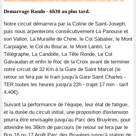
Demarrage Rando -
6h30 au plus tard.
Notre circuit démarrera par la Coline de Saint-Joseph,
puis nous arpenterons consécutivement La Panouse et
son Vallon, La Muraille de Chine, le Col Sabatier, le Mont
Carpiagne, le Col du Boucar, le Mont Lantin, Le
Télégraphe, La Candolle, La Tête Ronde, Le Col
Galvaudan et enfin le Roc de la Croix avant de terminer
notre circuit de 32 Km à la Gare de Saint Marcel (le
retour se fera par le train jusqu’à Gare Saint Charles -
TER toutes les heures jusqu'a 22h - trajet 17 min - tarif
4,40€).
Suivant la performance de l’équipe, leur état de fatigue,
et la durée du circuit initial, une proposition d'extension
pourra être envisagée jusqu’au Parc des Bruyères, pour
atteindre les 36km de parcours (le retour se fera par le
Bus 16 ou 17 Arrêt Parc des Bruyères jusqu’à station de