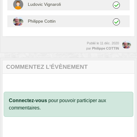
Ludovic Vignaroli
Philippe Cottin
Publié le
11 déc. 2020
par
Philippe COTTIN
COMMENTEZ L’ÉVÈNEMENT
Connectez-vous
pour pouvoir participer aux
commentaires.