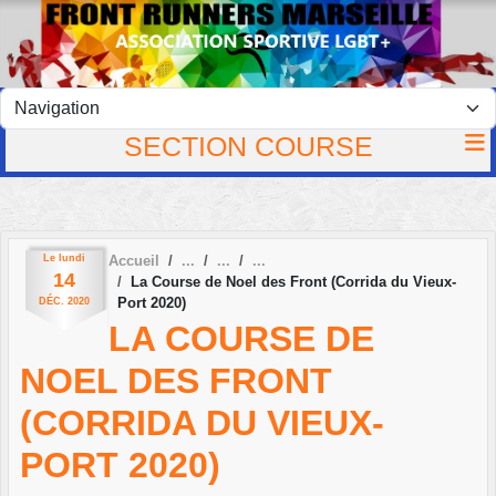
Panneau de gestion des cookies
SECTION COURSE
Le
lundi
Accueil
14
La Course de Noel des Front (Corrida du Vieux-
Port 2020)
DÉC.
2020
LA COURSE DE
NOEL DES FRONT
(CORRIDA DU VIEUX-
PORT 2020)