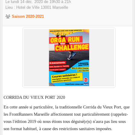
Le
lundi
14
déc.
2020
de 19h30 à 21h
Lieu :
Hotel de Ville
13001
Marseille
Saison 2020-2021
CORRIDA DU VIEUX PORT 2020
En cette année si particulière, la traditionnelle Corrida du Vieux Port, que
les FrontRunners Marseille affectionnent tout particulièrement (rappelez-
vous l'édition 2019 où nous étions tous déguisé(e)s) n'aura pas lieu sous
son format habituel, à cause des restrictions sanitaires imposées.