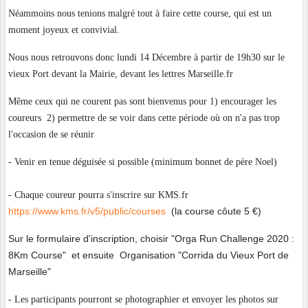
Néammoins nous tenions malgré tout à faire cette course, qui est un
moment joyeux et convivial.
Nous nous retrouvons donc lundi 14 Décembre à partir de 19h30 sur le
vieux Port devant la Mairie, devant les lettres Marseille.fr
Même ceux qui ne courent pas sont bienvenus pour 1) encourager les
coureurs 2) permettre de se voir dans cette période où on n'a pas trop
l'occasion de se réunir
- Venir en tenue déguisée si possible (minimum bonnet de père Noel)
- Chaque coureur pourra s'inscrire sur KMS.fr
https://www.kms.fr/v5/public/courses
(la course côute 5 €)
Sur le formulaire d'inscription, choisir "Orga Run Challenge 2020 :
8Km Course" et ensuite Organisation "Corrida du Vieux Port de
Marseille"
- Les participants pourront se photographier et envoyer les photos sur