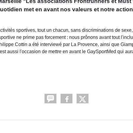
rseille "Les associations Frontrunners et Must fa
uotidien met en avant nos valeurs et notre action 
ctivités sportives, tout un chacun, sans discriminations de sexe
 sportive ne prime pas forcement : nous prônons avant tout l'incl
. Philippe Cottin a été interviewé par La Provence, ainsi que Gia
 est aussi l'occasion de mettre en avant le GaySportMed qui aur