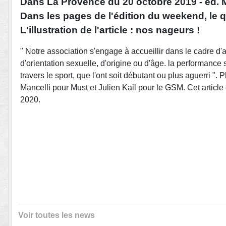
Dans La Provence du 20 octobre 2019 - éd. Ma
Dans les pages de l'édition du weekend, le q
L'illustration de l'article : nos nageurs !
" Notre association s'engage à accueillir dans le cadre d'a
d'orientation sexuelle, d'origine ou d'âge. la performance
travers le sport, que l'ont soit débutant ou plus aguerri "
Mancelli pour Must et Julien Kail pour le GSM. Cet article
2020.
Voir toutes les news