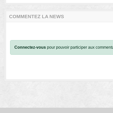
COMMENTEZ LA NEWS
Connectez-vous
pour pouvoir participer aux commenta