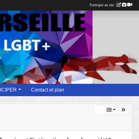
Participer au site :
ICIPER
Contact et plan