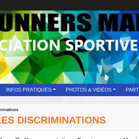
INFOS PRATIQUES
PHOTOS & VIDÉOS
PART
iminations
LES DISCRIMINATIONS