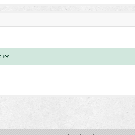
ires.