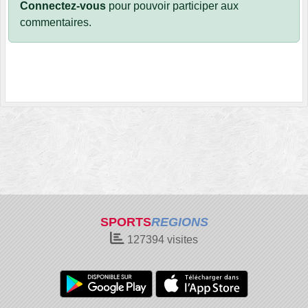
Connectez-vous
pour pouvoir participer aux
commentaires.
SPORTS
REGIONS
127394
visites