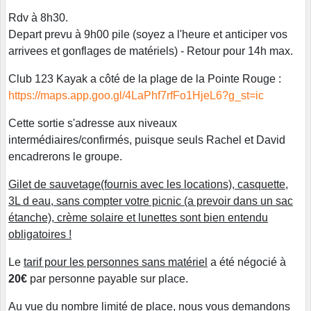
Rdv à 8h30.
Depart prevu à 9h00 pile (soyez a l'heure et anticiper vos
arrivees et gonflages de matériels) - Retour pour 14h max.
Club 123 Kayak a côté de la plage de la Pointe Rouge :
https://maps.app.goo.gl/4LaPhf7rfFo1HjeL6?g_st=ic
Cette sortie s'adresse aux niveaux
intermédiaires/confirmés, puisque seuls Rachel et David
encadrerons le groupe.
Gilet de sauvetage(fournis avec les locations), casquette,
3L d eau, sans compter votre picnic (a prevoir dans un sac
étanche), crème solaire et lunettes sont bien entendu
obligatoires !
Le
tarif pour les personnes sans matériel
a été négocié à
20€
par personne payable sur place.
Au vue du nombre limité de place, nous vous demandons