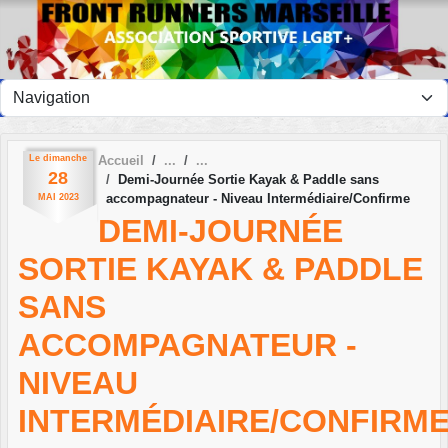
Panneau de gestion des cookies
Le
dimanche
Accueil
28
Demi-Journée Sortie Kayak & Paddle sans
accompagnateur - Niveau Intermédiaire/Confirme
MAI
2023
DEMI-JOURNÉE
SORTIE KAYAK & PADDLE
SANS
ACCOMPAGNATEUR -
NIVEAU
INTERMÉDIAIRE/CONFIRM