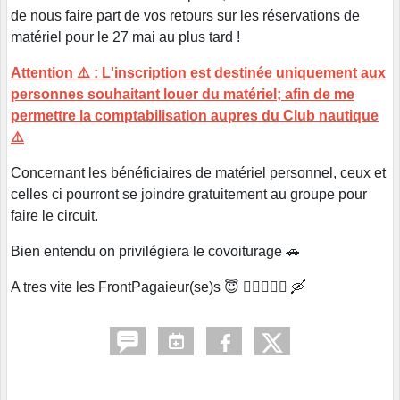
de nous faire part de vos retours sur les réservations de
matériel pour le 27 mai au plus tard !
Attention ⚠️ : L'inscription est destinée uniquement aux
personnes souhaitant louer du matériel; afin de me
permettre la comptabilisation aupres du Club nautique
⚠️
Concernant les bénéficiaires de matériel personnel, ceux et
celles ci pourront se joindre gratuitement au groupe pour
faire le circuit.
Bien entendu on privilégiera le covoiturage 🚗
A tres vite les FrontPagaieur(se)s 😇 🏄‍♂️🏄🏻‍♀️ 🛶