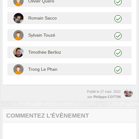
Olivier Quero
Romain Sacco
Sylvain Touzé
Timothée Berlioz
Trong Le Phan
Publié le
27 sept. 2022
par
Philippe COTTIN
COMMENTEZ L’ÉVÈNEMENT