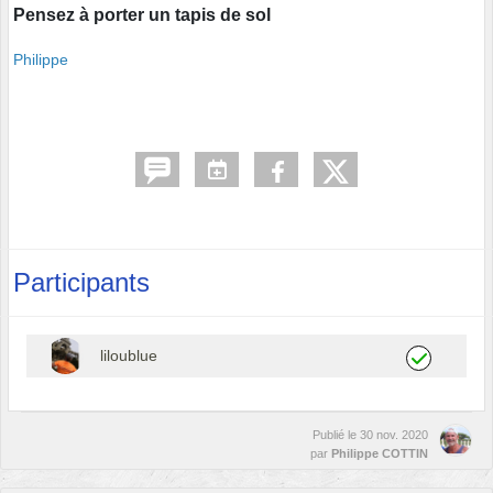
Pensez à porter un tapis de sol
Philippe
Participants
liloublue
Publié le
30 nov. 2020
par
Philippe COTTIN